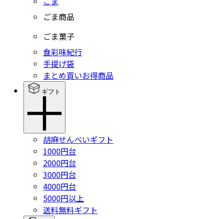
ごま
ごま商品
ごま菓子
食彩味紀行
手提げ袋
まとめ買いお得商品
ギフト
胡麻せんべいギフト
1000円台
2000円台
3000円台
4000円台
5000円以上
送料無料ギフト