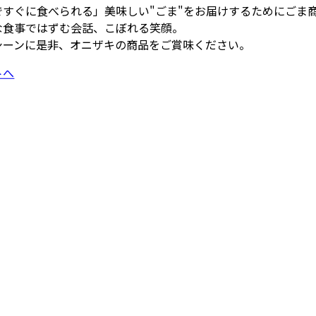
ですぐに食べられる」美味しい"ごま"をお届けするためにごま
な食事ではずむ会話、こぼれる笑顔。
シーンに是非、オニザキの商品をご賞味ください。
トへ