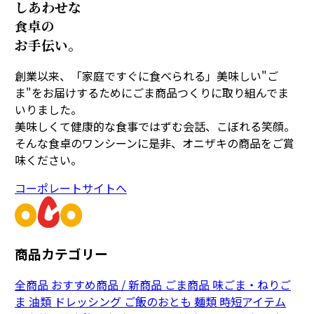
しあわせな
食卓の
お手伝い。
創業以来、「家庭ですぐに食べられる」美味しい"ご
ま"をお届けするためにごま商品つくりに取り組んでま
いりました。
美味しくて健康的な食事ではずむ会話、こぼれる笑顔。
そんな食卓のワンシーンに是非、オニザキの商品をご賞
味ください。
コーポレートサイトへ
商品カテゴリー
全商品
おすすめ商品 / 新商品
ごま商品
味ごま・ねりご
ま
油類
ドレッシング
ご飯のおとも
麺類
時短アイテム