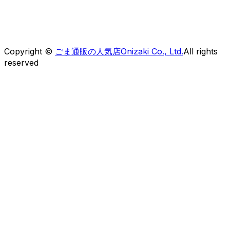
熊本県熊本市中央区上水前寺1-6-41OCOビルディング
【フリーダイヤル】0120-30-5050
Copyright ©
ごま通販の人気店Onizaki Co., Ltd.
All rights
reserved