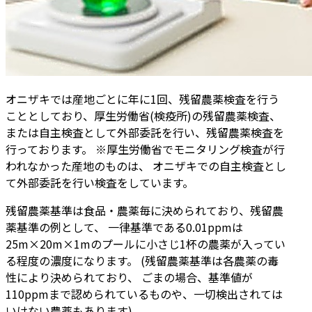
オニザキでは産地ごとに年に1回、残留農薬検査を行う
こととしており、厚生労働省(検疫所)の残留農薬検査、
または自主検査として外部委託を行い、残留農薬検査を
行っております。 ※厚生労働省でモニタリング検査が行
われなかった産地のものは、 オニザキでの自主検査とし
て外部委託を行い検査をしています。
残留農薬基準は食品・農薬毎に決められており、残留農
薬基準の例として、 一律基準である0.01ppmは
25m×20m×1mのプールに小さじ1杯の農薬が入ってい
る程度の濃度になります。 (残留農薬基準は各農薬の毒
性により決められており、 ごまの場合、基準値が
110ppmまで認められているものや、一切検出されては
いけない農薬もあります)