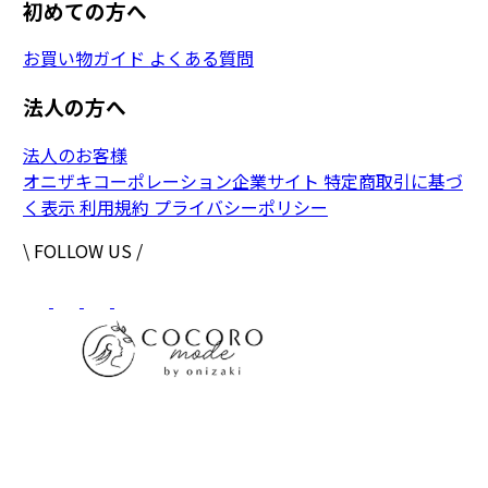
初めての方へ
お買い物ガイド
よくある質問
法人の方へ
法人のお客様
オニザキコーポレーション企業サイト
特定商取引に基づ
く表示
利用規約
プライバシーポリシー
\ FOLLOW US /
株式会社オニザキコーポレーションセールス
〒 862-0951