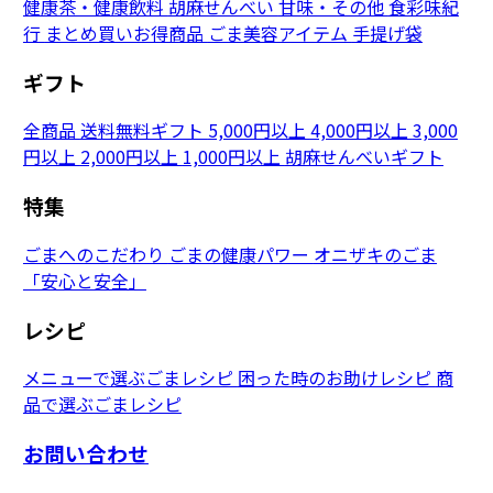
健康茶・健康飲料
胡麻せんべい
甘味・その他
食彩味紀
行
まとめ買いお得商品
ごま美容アイテム
手提げ袋
ギフト
全商品
送料無料ギフト
5,000円以上
4,000円以上
3,000
円以上
2,000円以上
1,000円以上
胡麻せんべいギフト
特集
ごまへのこだわり
ごまの健康パワー
オニザキのごま
「安心と安全」
レシピ
メニューで選ぶごまレシピ
困った時のお助けレシピ
商
品で選ぶごまレシピ
お問い合わせ