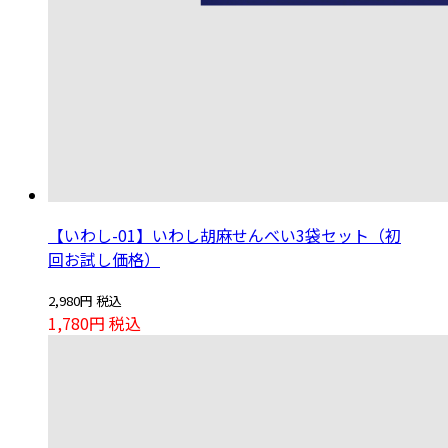
【いわし-01】いわし胡麻せんべい3袋セット（初
回お試し価格）
2,980円
税込
1,780円
税込