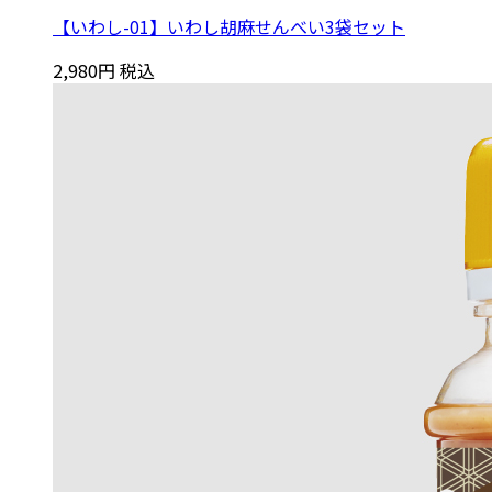
【いわし-01】いわし胡麻せんべい3袋セット
2,980円
税込