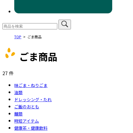
TOP
ごま商品
ごま商品
27
件
味ごま・ねりごま
油類
ドレッシング・たれ
ご飯のおとも
麺類
時短アイテム
健康茶・健康飲料