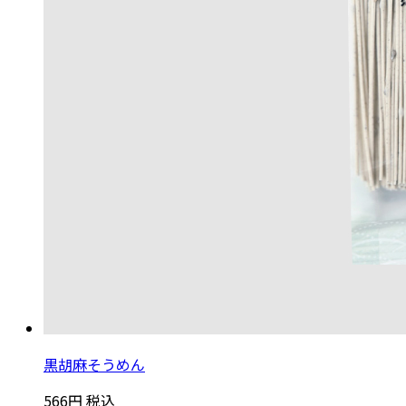
黒胡麻そうめん
566円
税込