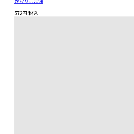
かおりごま油
572円
税込