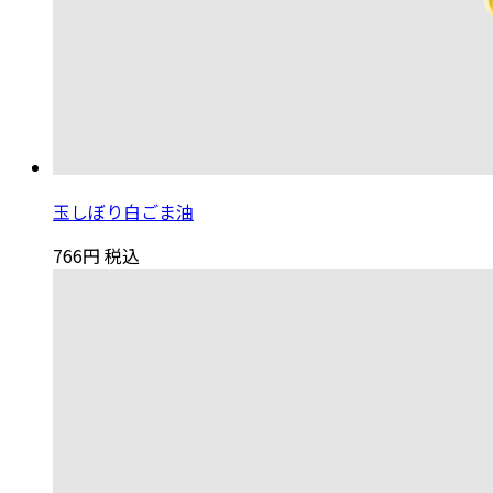
玉しぼり白ごま油
766円
税込