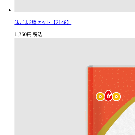
味ごま2種セット【2148】
1,750円
税込