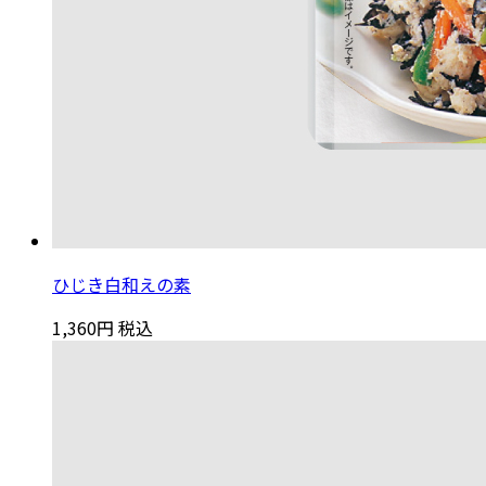
ひじき白和えの素
1,360円
税込