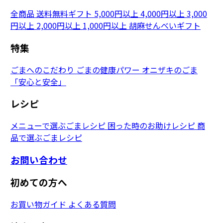
全商品
送料無料ギフト
5,000円以上
4,000円以上
3,000
円以上
2,000円以上
1,000円以上
胡麻せんべいギフト
特集
ごまへのこだわり
ごまの健康パワー
オニザキのごま
「安心と安全」
レシピ
メニューで選ぶごまレシピ
困った時のお助けレシピ
商
品で選ぶごまレシピ
お問い合わせ
初めての方へ
お買い物ガイド
よくある質問