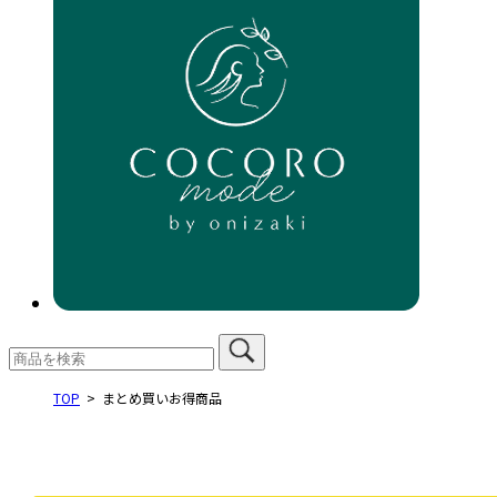
TOP
まとめ買いお得商品