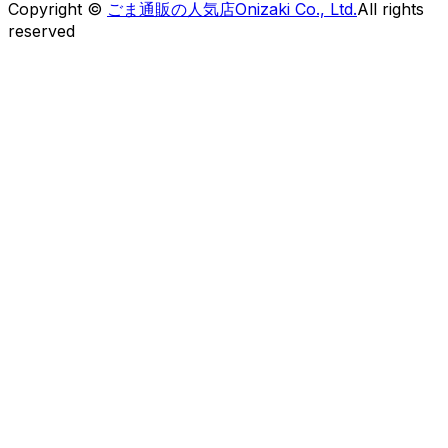
Copyright ©
ごま通販の人気店Onizaki Co., Ltd.
All rights
reserved