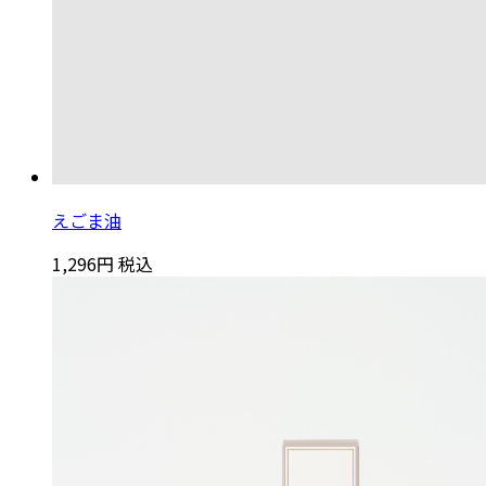
えごま油
1,296円
税込