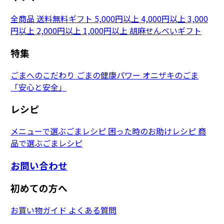
全商品
送料無料ギフト
5,000円以上
4,000円以上
3,000
円以上
2,000円以上
1,000円以上
胡麻せんべいギフト
特集
ごまへのこだわり
ごまの健康パワー
オニザキのごま
「安心と安全」
レシピ
メニューで選ぶごまレシピ
困った時のお助けレシピ
商
品で選ぶごまレシピ
お問い合わせ
初めての方へ
お買い物ガイド
よくある質問