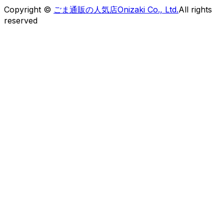
Copyright ©
ごま通販の人気店Onizaki Co., Ltd.
All rights
reserved