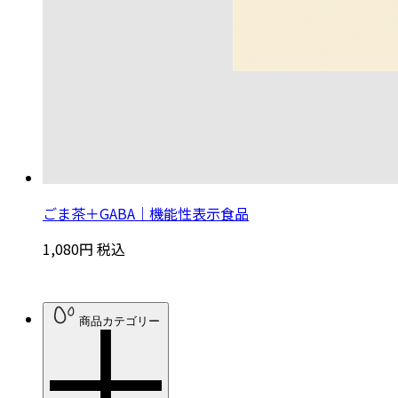
ごま茶＋GABA｜機能性表示食品
1,080円
税込
商品カテゴリー