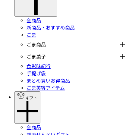
全商品
新商品・おすすめ商品
ごま
ごま商品
ごま菓子
食彩味紀行
手提げ袋
まとめ買いお得商品
ごま美容アイテム
ギフト
全商品
胡麻せんべいギフト