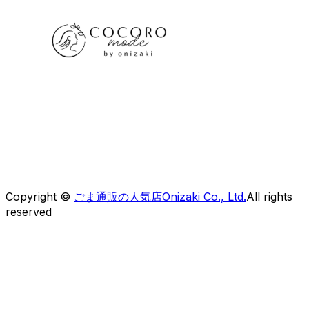
株式会社オニザキコーポレーションセールス
〒 862-0951
熊本県熊本市中央区上水前寺1-6-41OCOビルディング
【フリーダイヤル】0120-30-5050
Copyright ©
ごま通販の人気店Onizaki Co., Ltd.
All rights
reserved