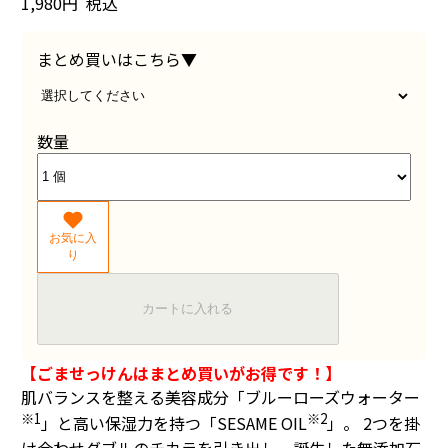
1,980円
税込
まとめ買いはこちら▼
数量
お気に入
り
カートに入れる
【ごませっけんはまとめ買いがお得です！】
肌バランスを整える美容成分「ブルーローズウォーター
※1
※2
」と高い保湿力を持つ「SESAME OIL
」。 2つを掛
け合わせダブルのチカラを引き出し、誕生した無添加石