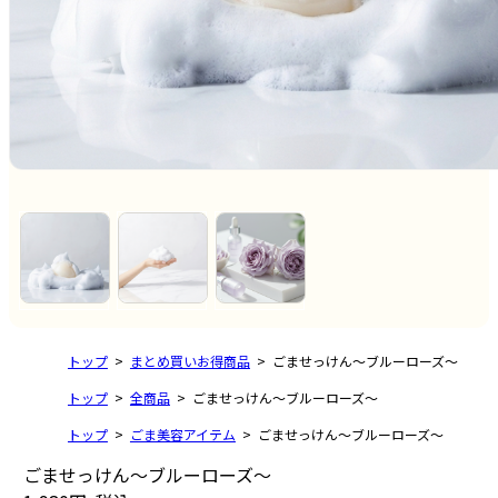
トップ
まとめ買いお得商品
ごませっけん～ブルーローズ～
トップ
全商品
ごませっけん～ブルーローズ～
トップ
ごま美容アイテム
ごませっけん～ブルーローズ～
ごませっけん～ブルーローズ～