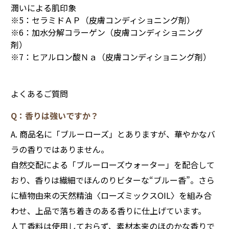
潤いによる肌印象
※5：セラミドＡＰ（皮膚コンディショニング剤）
※6：加水分解コラーゲン（皮膚コンディショニング
剤）
※7：ヒアルロン酸Ｎａ（皮膚コンディショニング剤）
よくあるご質問
Q：香りは強いですか？
A. 商品名に「ブルーローズ」とありますが、華やかなバ
ラの香りではありません。
自然交配による「ブルーローズウォーター」を配合して
おり、香りは繊細でほんのりビターな“ブルー香”。さら
に植物由来の天然精油〈ローズミックスOIL〉を組み合
わせ、上品で落ち着きのある香りに仕上げています。
人工香料は使用しておらず、素材本来のほのかな香りで