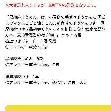
※大変恐れ入りますが、8月下旬の発送となります。
「黒胡麻そうめん」は、小豆島の手延べそうめんに 黒ご
まの粒をまるごと練りこんだ新食感のそうめんです。 濃
厚胡麻つゆは黒胡麻そうめんとの相性も◎！ 健康を願う
方へ、夏の新定番の贈り物に。 セット内容
極上つきごま 白 1箱(5袋)
◎アレルギー成分 : ごま
黒胡麻そうめん 5袋
◎アレルギー成分 : 小麦、ごま
濃厚胡麻つゆ 1本
◎アレルギー成分 : 小麦、落花生、ごま、大豆