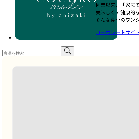
創業以来、「家庭
美味しくて健康的
そんな食卓のワン
コーポレートサイ