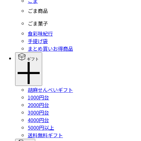
ごま
ごま商品
ごま菓子
食彩味紀行
手提げ袋
まとめ買いお得商品
ギフト
胡麻せんべいギフト
1000円台
2000円台
3000円台
4000円台
5000円以上
送料無料ギフト