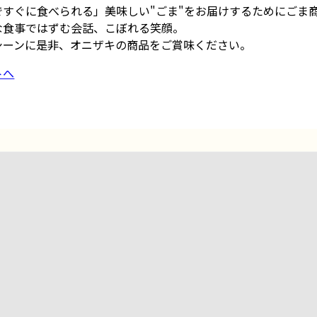
ですぐに食べられる」美味しい"ごま"をお届けするためにごま
な食事ではずむ会話、こぼれる笑顔。
シーンに是非、オニザキの商品をご賞味ください。
トへ