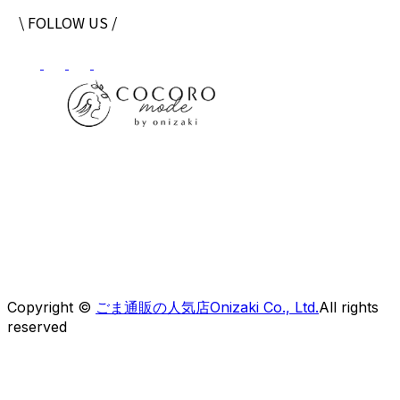
\ FOLLOW US /
株式会社オニザキコーポレーションセールス
〒 862-0951
熊本県熊本市中央区上水前寺1-6-41OCOビルディング
【フリーダイヤル】0120-30-5050
Copyright ©
ごま通販の人気店Onizaki Co., Ltd.
All rights
reserved