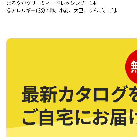
まろやかクリーミィードレッシング 1本
◎アレルギー成分 : 卵、小麦、大豆、りんご、ごま