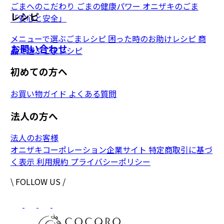
ごまへのこだわり
ごまの健康パワー
オニザキのごま
レシピ
「安心と安全」
メニューで選ぶごまレシピ
困った時のお助けレシピ
商
お問い合わせ
品で選ぶごまレシピ
初めての方へ
お買い物ガイド
よくある質問
法人の方へ
法人のお客様
オニザキコーポレーション企業サイト
特定商取引に基づ
く表示
利用規約
プライバシーポリシー
\ FOLLOW US /