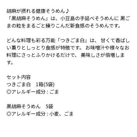
胡麻が摂れる健康そうめん♪
「黒胡麻そうめん」は、小豆島の手延べそうめんに 黒ご
まの粒をまるごと練りこんだ新食感のそうめんです。
どんな料理も彩る万能「つきごま白」は、 甘くて香ばし
い薫りとしっとり食感が特徴です。 お味噌汁や様々なお
料理にさっとふりかけるだけで、 美味しさが倍増しま
す。
セット内容
つきごま白 1箱(5袋)
◎アレルギー成分 : ごま
黒胡麻そうめん 5袋
◎アレルギー成分 : 小麦、ごま