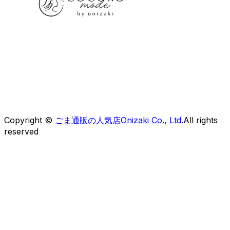
株式会社オニザキコーポレーションセールス
〒 862-0951
熊本県熊本市中央区上水前寺1-6-41OCOビルディング
【フリーダイヤル】0120-30-5050
Copyright ©
ごま通販の人気店Onizaki Co., Ltd.
All rights
reserved