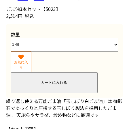
ごま油3本セット【5023】
2,514円
税込
数量
お気に入
り
カートに入れる
繰り返し使える万能ごま油「玉しぼり白ごま油」は 御影
石でゆっくりと圧搾する玉しぼり製法を採用したごま
油。 天ぷらやサラダ、炒め物などに最適です。
【セット内容】