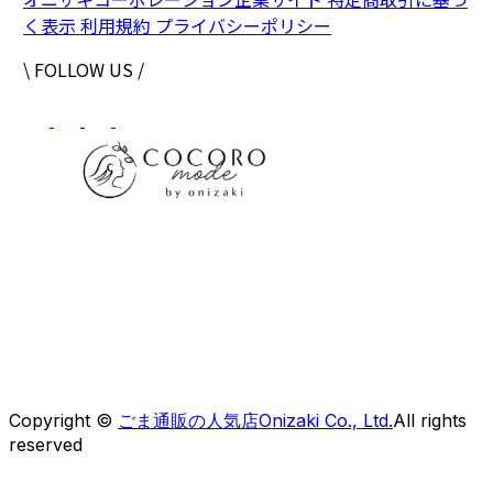
く表示
利用規約
プライバシーポリシー
\ FOLLOW US /
株式会社オニザキコーポレーションセールス
〒 862-0951
熊本県熊本市中央区上水前寺1-6-41OCOビルディング
【フリーダイヤル】0120-30-5050
Copyright ©
ごま通販の人気店Onizaki Co., Ltd.
All rights
reserved