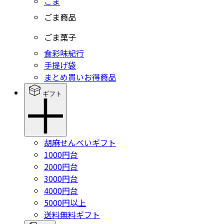
ごま
ごま商品
ごま菓子
食彩味紀行
手提げ袋
まとめ買いお得商品
ギフト
胡麻せんべいギフト
1000円台
2000円台
3000円台
4000円台
5000円以上
送料無料ギフト