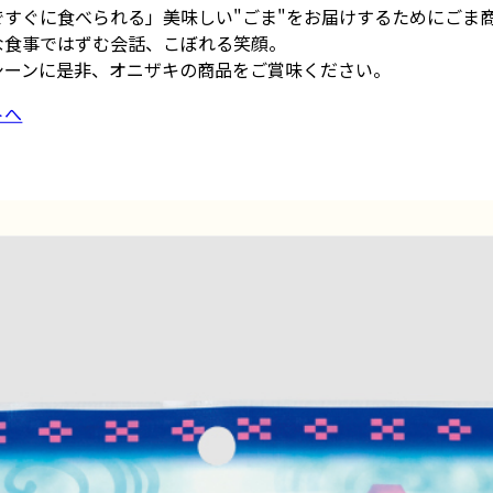
ですぐに食べられる」美味しい"ごま"をお届けするためにごま
な食事ではずむ会話、こぼれる笑顔。
シーンに是非、オニザキの商品をご賞味ください。
トへ