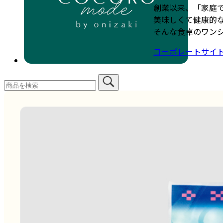
創業以来、「家庭
美味しくて健康的
そんな食卓のワン
コーポレートサイ