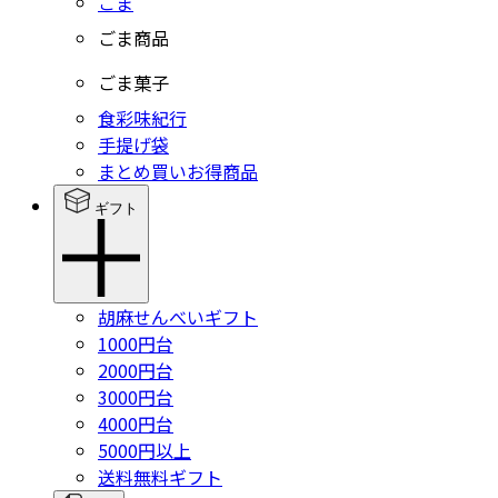
ごま
ごま商品
ごま菓子
食彩味紀行
手提げ袋
まとめ買いお得商品
ギフト
胡麻せんべいギフト
1000円台
2000円台
3000円台
4000円台
5000円以上
送料無料ギフト