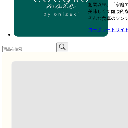
創業以来、「家庭
美味しくて健康的
そんな食卓のワン
コーポレートサイ