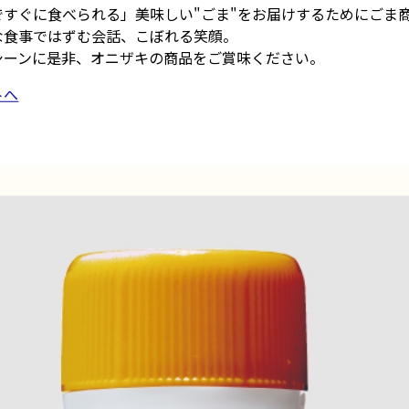
ですぐに食べられる」美味しい"ごま"をお届けするためにごま
な食事ではずむ会話、こぼれる笑顔。
シーンに是非、オニザキの商品をご賞味ください。
トへ