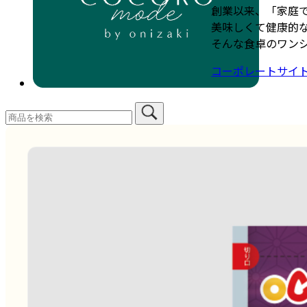
創業以来、「家庭
美味しくて健康的
そんな食卓のワン
コーポレートサイ