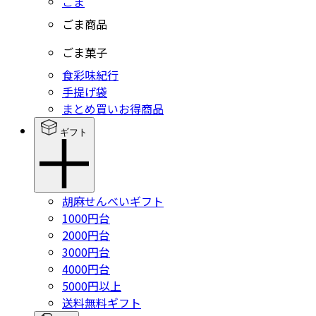
ごま
ごま商品
ごま菓子
食彩味紀行
手提げ袋
まとめ買いお得商品
ギフト
胡麻せんべいギフト
1000円台
2000円台
3000円台
4000円台
5000円以上
送料無料ギフト