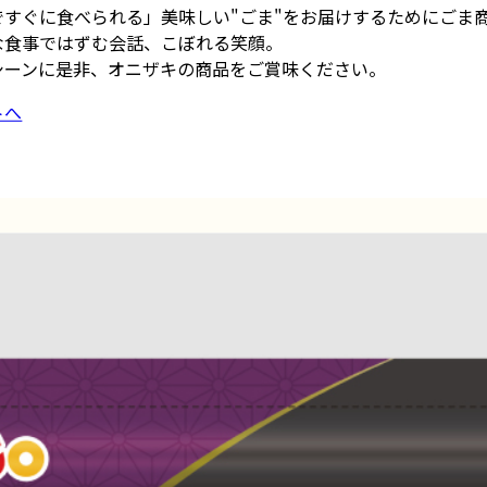
ですぐに食べられる」美味しい"ごま"をお届けするためにごま
な食事ではずむ会話、こぼれる笑顔。
シーンに是非、オニザキの商品をご賞味ください。
トへ